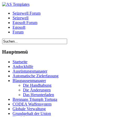
Seizewell Forum
Seizewell
Egosoft Forum
Egosoft
Forum
Hauptmenü
Startseite
Andockhilfe
Ausrüstungsmanager
Automatische Zielerfassung
Blaupausenmanager
Die Handhabung
Die Änderungen
Das Herunterladen
Brennans Triumph Tortuga
CODEA Waffensystem
Globale Verwaltung
Grundgehalt der Union