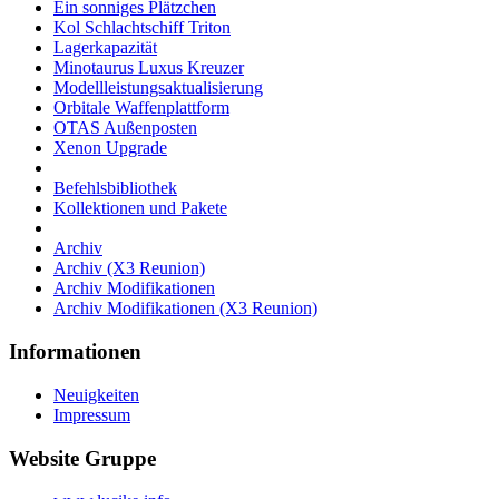
Ein sonniges Plätzchen
Kol Schlachtschiff Triton
Lagerkapazität
Minotaurus Luxus Kreuzer
Modellleistungsaktualisierung
Orbitale Waffenplattform
OTAS Außenposten
Xenon Upgrade
Befehlsbibliothek
Kollektionen und Pakete
Archiv
Archiv (X3 Reunion)
Archiv Modifikationen
Archiv Modifikationen (X3 Reunion)
Informationen
Neuigkeiten
Impressum
Website Gruppe