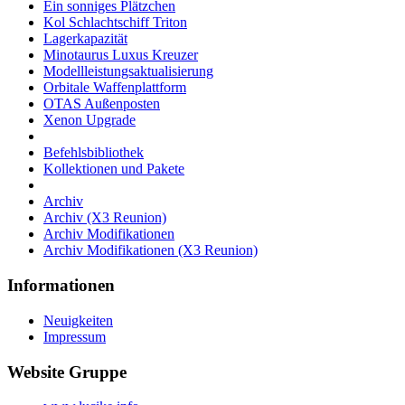
Ein sonniges Plätzchen
Kol Schlachtschiff Triton
Lagerkapazität
Minotaurus Luxus Kreuzer
Modellleistungsaktualisierung
Orbitale Waffenplattform
OTAS Außenposten
Xenon Upgrade
Befehlsbibliothek
Kollektionen und Pakete
Archiv
Archiv (X3 Reunion)
Archiv Modifikationen
Archiv Modifikationen (X3 Reunion)
Informationen
Neuigkeiten
Impressum
Website Gruppe