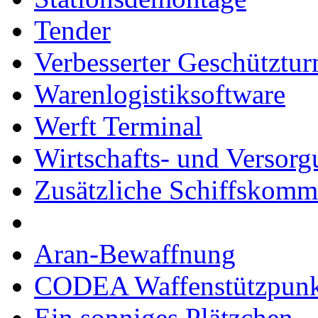
Tender
Verbesserter Geschütztu
Warenlogistiksoftware
Werft Terminal
Wirtschafts- und Versor
Zusätzliche Schiffskom
Aran-Bewaffnung
CODEA Waffenstützpunk
Ein sonniges Plätzchen