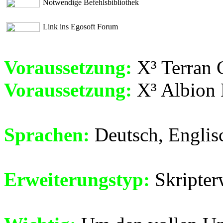
Notwendige Befehlsbibliothek
Link ins Egosoft Forum
Voraussetzung:
X³ Terran C
Voraussetzung:
X³ Albion 
Sprachen:
Deutsch, Englisc
Erweiterungstyp:
Skripter