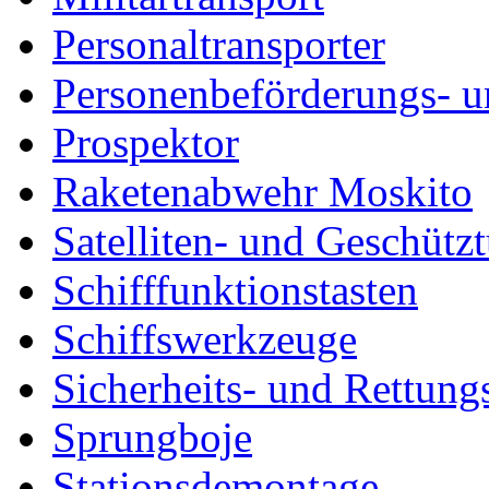
Personaltransporter
Personenbeförderungs- u
Prospektor
Raketenabwehr Moskito
Satelliten- und Geschütz
Schifffunktionstasten
Schiffswerkzeuge
Sicherheits- und Rettung
Sprungboje
Stationsdemontage