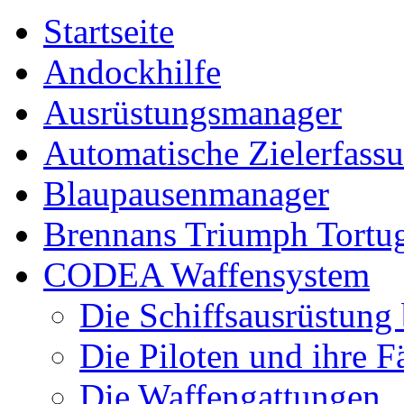
Startseite
Andockhilfe
Ausrüstungsmanager
Automatische Zielerfass
Blaupausenmanager
Brennans Triumph Tortu
CODEA Waffensystem
Die Schiffsausrüstung
Die Piloten und ihre F
Die Waffengattungen