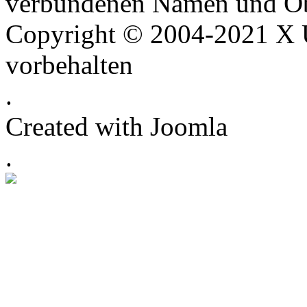
verbundenen Namen und Ob
Copyright © 2004-2021 X U
vorbehalten
.
Created with Joomla
.