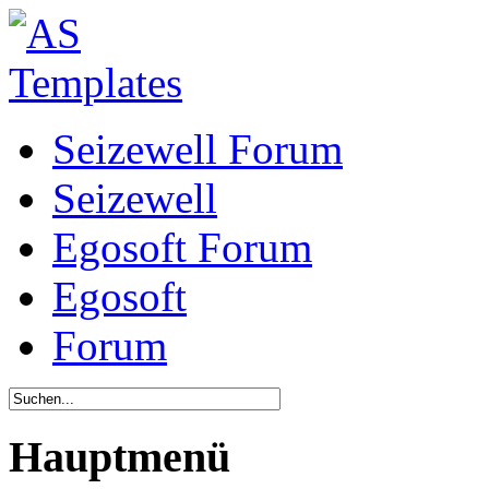
Seizewell Forum
Seizewell
Egosoft Forum
Egosoft
Forum
Hauptmenü