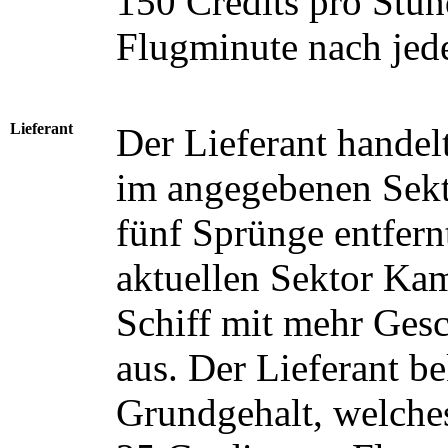
150 Credits pro Stun
Flugminute nach jed
Lieferant
Der Lieferant handel
im angegebenen Sekto
fünf Sprünge entfern
aktuellen Sektor Kam
Schiff mit mehr Ges
aus. Der Lieferant b
Grundgehalt, welches