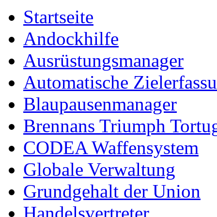
Startseite
Andockhilfe
Ausrüstungsmanager
Automatische Zielerfass
Blaupausenmanager
Brennans Triumph Tortu
CODEA Waffensystem
Globale Verwaltung
Grundgehalt der Union
Handelsvertreter