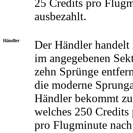
25 Credits pro Flug
ausbezahlt.
Händler
Der Händler handelt
im angegebenen Sekto
zehn Sprünge entfern
die moderne Sprunga
Händler bekommt zus
welches 250 Credits 
pro Flugminute nach