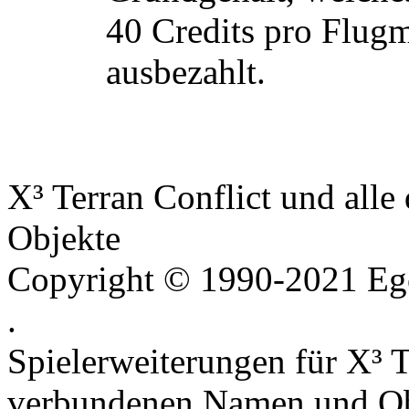
40 Credits pro Flug
ausbezahlt.
X³ Terran Conflict und all
Objekte
Copyright © 1990-2021 Ego
.
Spielerweiterungen für X³ T
verbundenen Namen und Ob