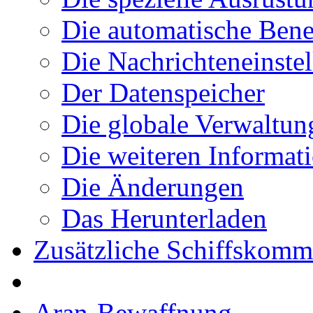
Die automatische Ben
Die Nachrichteneinste
Der Datenspeicher
Die globale Verwaltun
Die weiteren Informat
Die Änderungen
Das Herunterladen
Zusätzliche Schiffskom
Aran-Bewaffnung