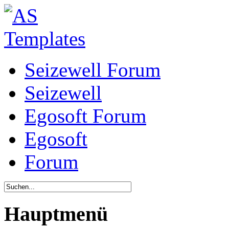
Seizewell Forum
Seizewell
Egosoft Forum
Egosoft
Forum
Hauptmenü