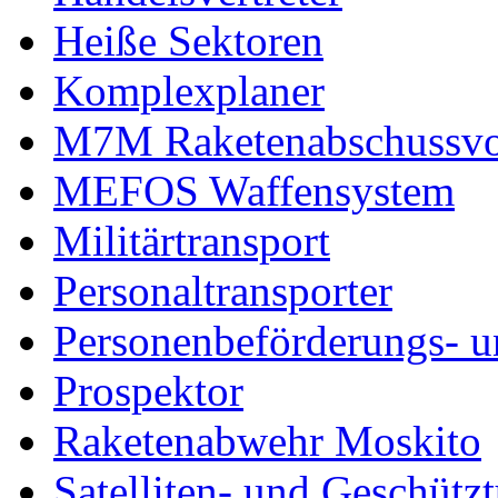
Heiße Sektoren
Komplexplaner
M7M Raketenabschussvo
MEFOS Waffensystem
Militärtransport
Personaltransporter
Personenbeförderungs- u
Prospektor
Raketenabwehr Moskito
Satelliten- und Geschütz