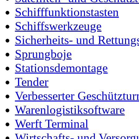
Schifffunktionstasten
Schiffswerkzeuge
Sicherheits- und Rettung
Sprungboje
Stationsdemontage
Tender
Verbesserter Geschütztu
Warenlogistiksoftware
Werft Terminal
Wirtschafts- und Versor