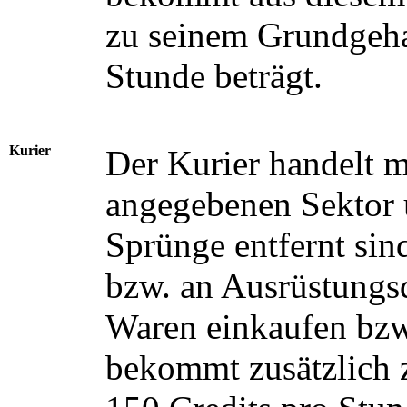
zu seinem Grundgeha
Stunde beträgt.
Kurier
Der Kurier handelt m
angegebenen Sektor u
Sprünge entfernt sin
bzw. an Ausrüstungs
Waren einkaufen bzw
bekommt zusätzlich 