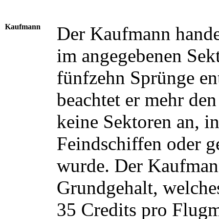
Kaufmann
Der Kaufmann handel
im angegebenen Sekto
fünfzehn Sprünge ent
beachtet er mehr den
keine Sektoren an, i
Feindschiffen oder ge
wurde. Der Kaufman
Grundgehalt, welches
35 Credits pro Flug