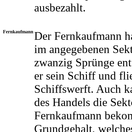
ausbezahlt.
Fernkaufmann
Der Fernkaufmann ha
im angegebenen Sekto
zwanzig Sprünge entf
er sein Schiff und fli
Schiffswerft. Auch 
des Handels die Sekto
Fernkaufmann bekom
Grundgehalt, welches