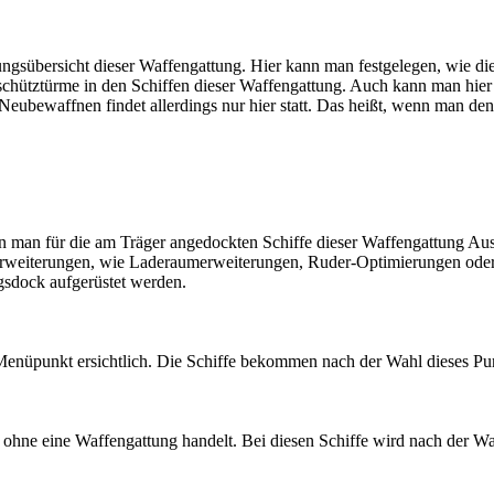
sübersicht dieser Waffengattung. Hier kann man festgelegen, wie die 
eschütztürme in den Schiffen dieser Waffengattung. Auch kann man hie
s Neubewaffnen findet allerdings nur hier statt. Das heißt, wenn man 
 man für die am Träger angedockten Schiffe dieser Waffengattung Aus
erweiterungen, wie Laderaumerweiterungen, Ruder-Optimierungen oder
gsdock aufgerüstet werden.
 Menüpunkt ersichtlich. Die Schiffe bekommen nach der Wahl dieses Pun
 ohne eine Waffengattung handelt. Bei diesen Schiffe wird nach der Wa