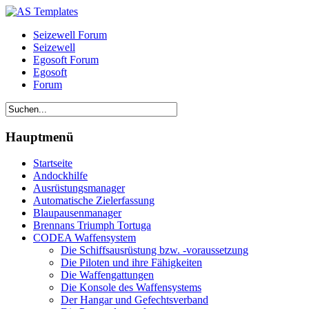
Seizewell Forum
Seizewell
Egosoft Forum
Egosoft
Forum
Hauptmenü
Startseite
Andockhilfe
Ausrüstungsmanager
Automatische Zielerfassung
Blaupausenmanager
Brennans Triumph Tortuga
CODEA Waffensystem
Die Schiffsausrüstung bzw. -voraussetzung
Die Piloten und ihre Fähigkeiten
Die Waffengattungen
Die Konsole des Waffensystems
Der Hangar und Gefechtsverband