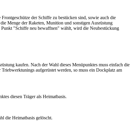
Frontgeschütze der Schiffe zu bestücken sind, sowie auch die
r die Menge der Raketen, Munition und sonstigen Ausrüstung
den Punkt "Schiffe neu bewaffnen" wählt, wird die Neubestückung
rüstung kaufen. Nach der Wahl dieses Menüpunktes muss einfach die
 Triebwerktunings aufgerüstet werden, so muss ein Dockplatz am
ktes diesen Träger als Heimatbasis.
hl die Heimatbasis gelöscht.