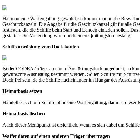
Hat man eine Waffengattung gewählt, so kommt man in die Bewaffnung
Geschützkanzeln. Die Angabe für die Geschützkanzel gilt für alle G
festlegen, die die Schiffe beim Start und Landen einladen sollen. Da
gestartet. Die Vollendung wird durch einen Quittungston bestätigt.
Schiffsausrüstung vom Dock kaufen
Ist der CODEA-Träger an einem Ausrüstungsdock angedockt, so kann
gewünschte Ausrüstung bestimmt werden. Sollen Schiffe mit Schiffs
Dock frei sein, da die Schiffe nacheinander im Hangar des Ausrüstun
Heimatbasis setzen
Handelt es sich um Schiffe ohne eine Waffengattung, dann ist dieser
Heimatbasis löschen
Auch dieser Menüpunkt ist ersichtlich, wenn es sich dabei um Schiffe
Waffendaten auf einen anderen Träger übertragen