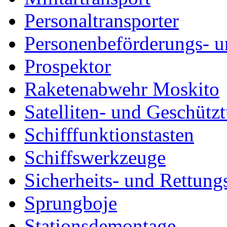
Personaltransporter
Personenbeförderungs- u
Prospektor
Raketenabwehr Moskito
Satelliten- und Geschütz
Schifffunktionstasten
Schiffswerkzeuge
Sicherheits- und Rettung
Sprungboje
Stationsdemontage