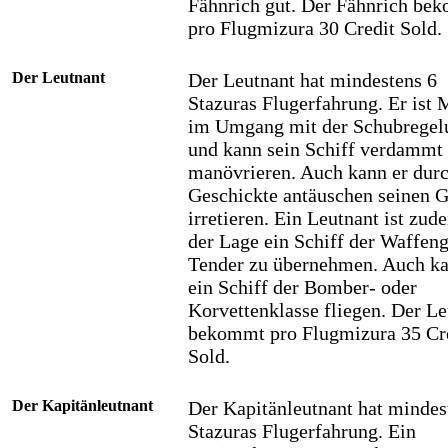
Fähnrich gut. Der Fähnrich be
pro Flugmizura 30 Credit Sold.
Der Leutnant
Der Leutnant hat mindestens 6
Stazuras Flugerfahrung. Er ist 
im Umgang mit der Schubregel
und kann sein Schiff verdammt 
manövrieren. Auch kann er durc
Geschickte antäuschen seinen 
irretieren. Ein Leutnant ist zud
der Lage ein Schiff der Waffen
Tender zu übernehmen. Auch ka
ein Schiff der Bomber- oder
Korvettenklasse fliegen. Der Le
bekommt pro Flugmizura 35 Cr
Sold.
Der Kapitänleutnant
Der Kapitänleutnant hat mindes
Stazuras Flugerfahrung. Ein