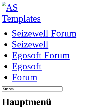
Seizewell Forum
Seizewell
Egosoft Forum
Egosoft
Forum
Hauptmenü