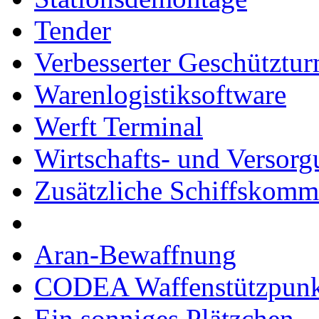
Tender
Verbesserter Geschütztu
Warenlogistiksoftware
Werft Terminal
Wirtschafts- und Versor
Zusätzliche Schiffskom
Aran-Bewaffnung
CODEA Waffenstützpunk
Ein sonniges Plätzchen