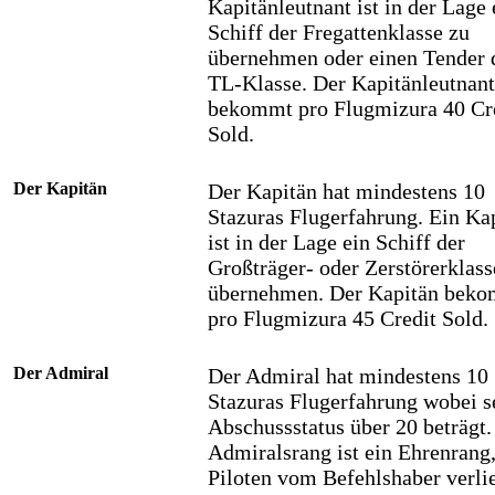
Kapitänleutnant ist in der Lage 
Schiff der Fregattenklasse zu
übernehmen oder einen Tender 
TL-Klasse. Der Kapitänleutnant
bekommt pro Flugmizura 40 Cr
Sold.
Der Kapitän
Der Kapitän hat mindestens 10
Stazuras Flugerfahrung. Ein Ka
ist in der Lage ein Schiff der
Großträger- oder Zerstörerklass
übernehmen. Der Kapitän bek
pro Flugmizura 45 Credit Sold.
Der Admiral
Der Admiral hat mindestens 10
Stazuras Flugerfahrung wobei s
Abschussstatus über 20 beträgt.
Admiralsrang ist ein Ehrenrang
Piloten vom Befehlshaber verli