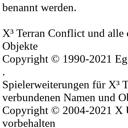
benannt werden.
X³ Terran Conflict und all
Objekte
Copyright © 1990-2021 Ego
.
Spielerweiterungen für X³ T
verbundenen Namen und Ob
Copyright © 2004-2021 X U
vorbehalten