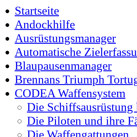
Startseite
Andockhilfe
Ausrüstungsmanager
Automatische Zielerfass
Blaupausenmanager
Brennans Triumph Tortu
CODEA Waffensystem
Die Schiffsausrüstung
Die Piloten und ihre F
Die Waffengattungen