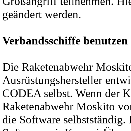
Großangriff teilnehmen. Hi
geändert werden.
Verbandsschiffe benutzen
Die Raketenabwehr Moskit
Ausrüstungshersteller entw
CODEA selbst. Wenn der K
Raketenabwehr Moskito vors
die Software selbstständig. 