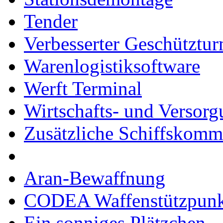
Tender
Verbesserter Geschütztu
Warenlogistiksoftware
Werft Terminal
Wirtschafts- und Versor
Zusätzliche Schiffskom
Aran-Bewaffnung
CODEA Waffenstützpunk
Ein sonniges Plätzchen