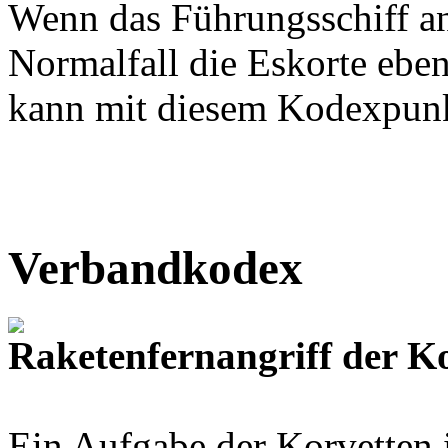
Wenn das Führungsschiff an
Normalfall die Eskorte ebenf
kann mit diesem Kodexpunk
Verbandkodex
Raketenfernangriff der K
Ein Aufgabe der Korvetten i