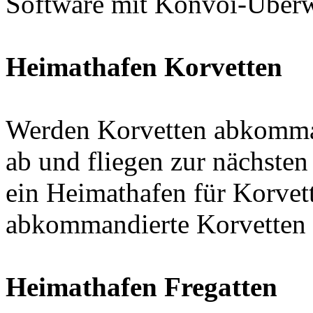
Software mit Konvoi-Über
Heimathafen Korvetten
Werden Korvetten abkomman
ab und fliegen zur nächsten
ein Heimathafen für Korvet
abkommandierte Korvetten 
Heimathafen Fregatten