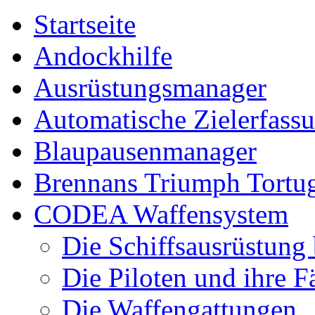
Startseite
Andockhilfe
Ausrüstungsmanager
Automatische Zielerfass
Blaupausenmanager
Brennans Triumph Tortu
CODEA Waffensystem
Die Schiffsausrüstung
Die Piloten und ihre F
Die Waffengattungen