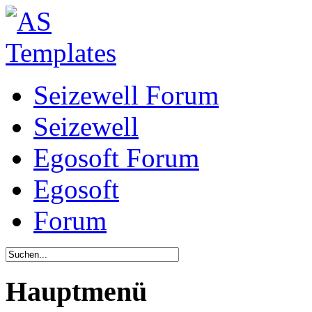
Seizewell Forum
Seizewell
Egosoft Forum
Egosoft
Forum
Hauptmenü