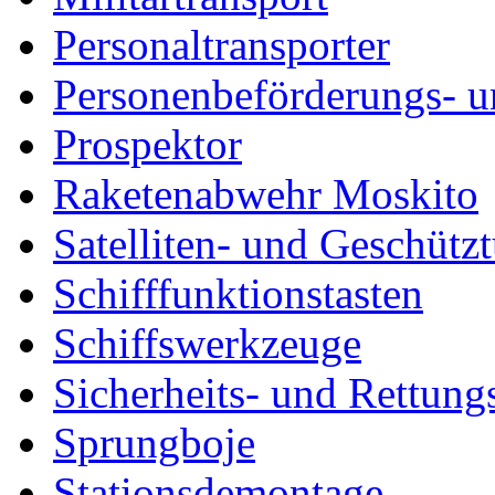
Personaltransporter
Personenbeförderungs- u
Prospektor
Raketenabwehr Moskito
Satelliten- und Geschütz
Schifffunktionstasten
Schiffswerkzeuge
Sicherheits- und Rettung
Sprungboje
Stationsdemontage