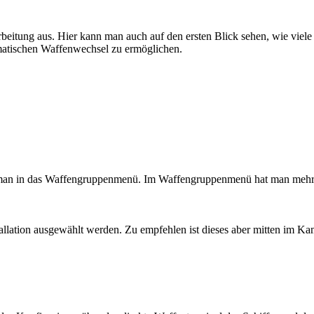
eitung aus. Hier kann man auch auf den ersten Blick sehen, wie viele 
omatischen Waffenwechsel zu ermöglichen.
 man in das Waffengruppenmenü. Im Waffengruppenmenü hat man mehre
ation ausgewählt werden. Zu empfehlen ist dieses aber mitten im Kam