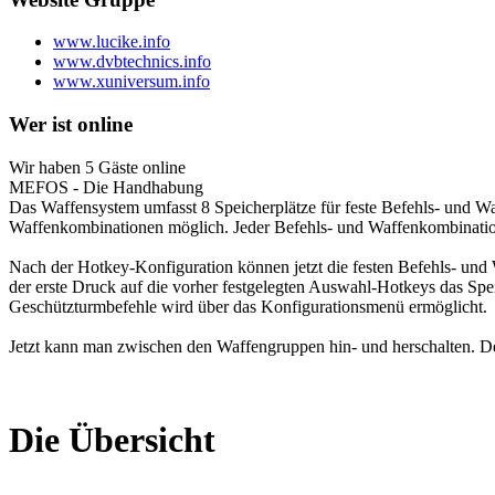
www.lucike.info
www.dvbtechnics.info
www.xuniversum.info
Wer ist online
Wir haben 5 Gäste online
MEFOS - Die Handhabung
Das Waffensystem umfasst 8 Speicherplätze für feste Befehls- und
Waffenkombinationen möglich. Jeder Befehls- und Waffenkombinati
Nach der Hotkey-Konfiguration können jetzt die festen Befehls- und
der erste Druck auf die vorher festgelegten Auswahl-Hotkeys das Spei
Geschützturmbefehle wird über das Konfigurationsmenü ermöglicht.
Jetzt kann man zwischen den Waffengruppen hin- und herschalten. De
Die Übersicht