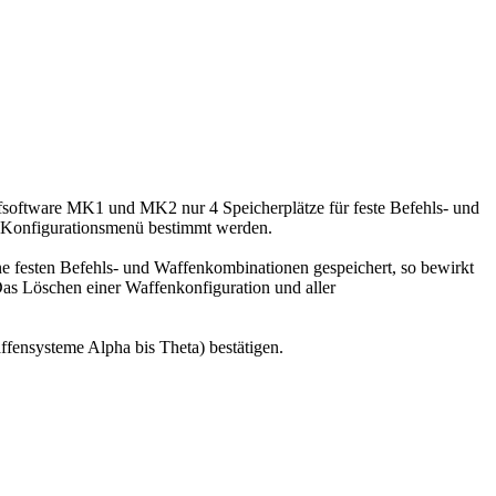
software MK1 und MK2 nur 4 Speicherplätze für feste Befehls- und
 Konfigurationsmenü bestimmt werden.
ne festen Befehls- und Waffenkombinationen gespeichert, so bewirkt
 Das Löschen einer Waffenkonfiguration und aller
fensysteme Alpha bis Theta) bestätigen.