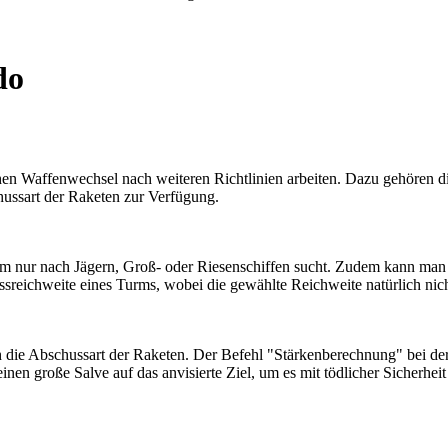
do
Waffenwechsel nach weiteren Richtlinien arbeiten. Dazu gehören die 
hussart der Raketen zur Verfügung.
 nur nach Jägern, Groß- oder Riesenschiffen sucht. Zudem kann man ein
ssreichweite eines Turms, wobei die gewählte Reichweite natürlich nic
h die Abschussart der Raketen. Der Befehl "Stärkenberechnung" bei der
einen große Salve auf das anvisierte Ziel, um es mit tödlicher Sicherheit