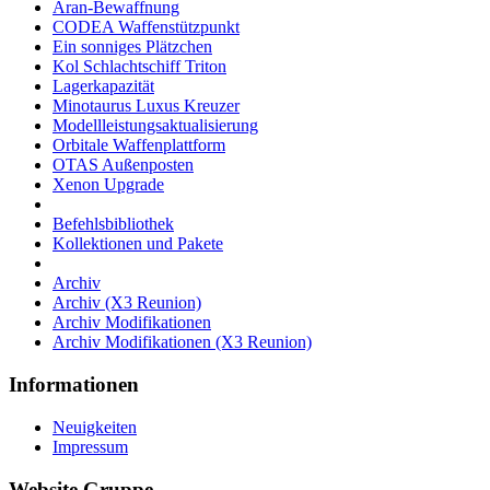
Aran-Bewaffnung
CODEA Waffenstützpunkt
Ein sonniges Plätzchen
Kol Schlachtschiff Triton
Lagerkapazität
Minotaurus Luxus Kreuzer
Modellleistungsaktualisierung
Orbitale Waffenplattform
OTAS Außenposten
Xenon Upgrade
Befehlsbibliothek
Kollektionen und Pakete
Archiv
Archiv (X3 Reunion)
Archiv Modifikationen
Archiv Modifikationen (X3 Reunion)
Informationen
Neuigkeiten
Impressum
Website Gruppe