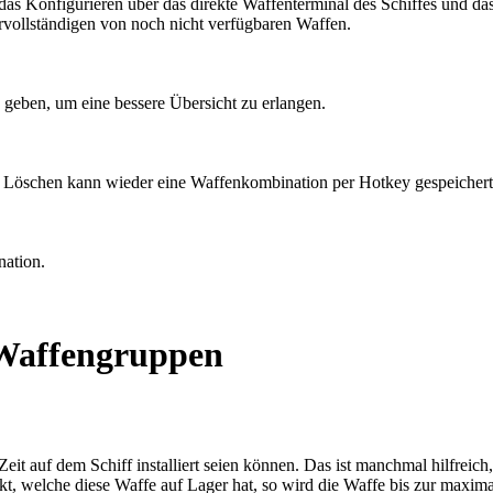
das Konfigurieren über das direkte Waffenterminal des Schiffes und d
ervollständigen von noch nicht verfügbaren Waffen.
 geben, um eine bessere Übersicht zu erlangen.
 Löschen kann wieder eine Waffenkombination per Hotkey gespeichert
nation.
 Waffengruppen
 Zeit auf dem Schiff installiert seien können. Das ist manchmal hilfre
ckt, welche diese Waffe auf Lager hat, so wird die Waffe bis zur maxim