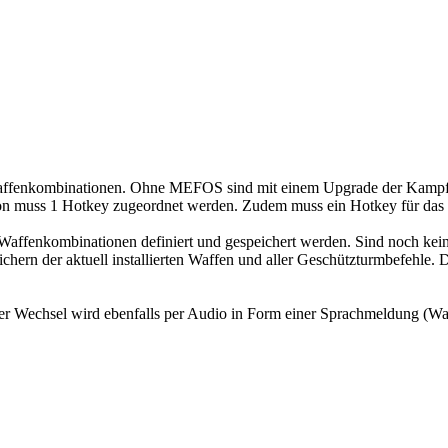
 Waffenkombinationen. Ohne MEFOS sind mit einem Upgrade der Kampf
on muss 1 Hotkey zugeordnet werden. Zudem muss ein Hotkey für das
 Waffenkombinationen definiert und gespeichert werden. Sind noch kei
chern der aktuell installierten Waffen und aller Geschützturmbefehle.
r Wechsel wird ebenfalls per Audio in Form einer Sprachmeldung (Waf