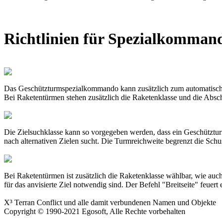
Richtlinien für Spezialkomman
Das Geschützturmspezialkommando kann zusätzlich zum automatischen 
Bei Raketentürmen stehen zusätzlich die Raketenklasse und die Absc
Die Zielsuchklasse kann so vorgegeben werden, dass ein Geschützturm
nach alternativen Zielen sucht. Die Turmreichweite begrenzt die Schu
Bei Raketentürmen ist zusätzlich die Raketenklasse wählbar, wie auc
für das anvisierte Ziel notwendig sind. Der Befehl "Breitseite" feuert 
X³ Terran Conflict und alle damit verbundenen Namen und Objekte
Copyright © 1990-2021 Egosoft, Alle Rechte vorbehalten
.