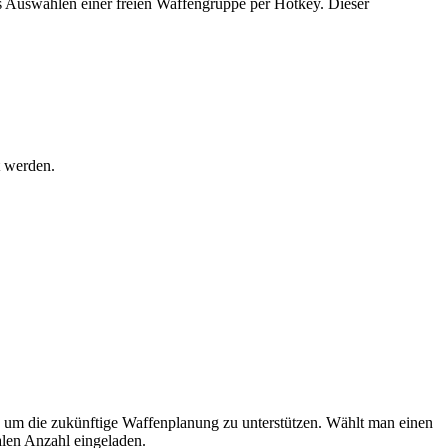
as Auswählen einer freien Waffengruppe per Hotkey. Dieser
 werden.
ich, um die zukünftige Waffenplanung zu unterstützen. Wählt man einen
alen Anzahl eingeladen.