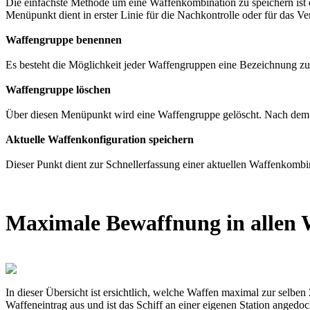
Die einfachste Methode um eine Waffenkombination zu speichern ist 
Menüpunkt dient in erster Linie für die Nachkontrolle oder für das V
Waffengruppe benennen
Es besteht die Möglichkeit jeder Waffengruppen eine Bezeichnung zu
Waffengruppe löschen
Über diesen Menüpunkt wird eine Waffengruppe gelöscht. Nach dem
Aktuelle Waffenkonfiguration speichern
Dieser Punkt dient zur Schnellerfassung einer aktuellen Waffenkombi
Maximale Bewaffnung in allen
In dieser Übersicht ist ersichtlich, welche Waffen maximal zur selben
Waffeneintrag aus und ist das Schiff an einer eigenen Station angedo