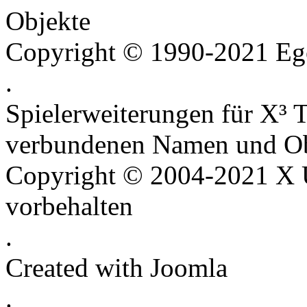
Objekte
Copyright © 1990-2021 Ego
.
Spielerweiterungen für X³ T
verbundenen Namen und Ob
Copyright © 2004-2021 X U
vorbehalten
.
Created with Joomla
.