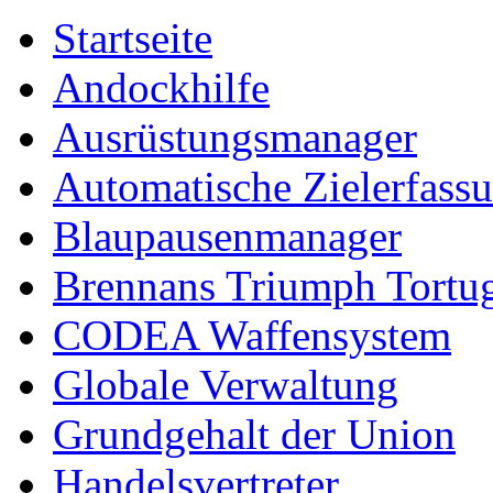
Startseite
Andockhilfe
Ausrüstungsmanager
Automatische Zielerfass
Blaupausenmanager
Brennans Triumph Tortu
CODEA Waffensystem
Globale Verwaltung
Grundgehalt der Union
Handelsvertreter