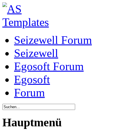
Seizewell Forum
Seizewell
Egosoft Forum
Egosoft
Forum
Hauptmenü