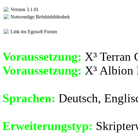
Version 3.1.01
Notwendige Befehlsbibliothek
Link ins Egosoft Forum
Voraussetzung:
X³ Terran C
Voraussetzung:
X³ Albion 
Sprachen:
Deutsch, Englis
Erweiterungstyp:
Skripter