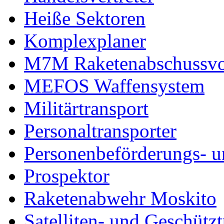
Heiße Sektoren
Komplexplaner
M7M Raketenabschussvo
MEFOS Waffensystem
Militärtransport
Personaltransporter
Personenbeförderungs- u
Prospektor
Raketenabwehr Moskito
Satelliten- und Geschütz