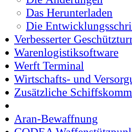
Das Herunterladen
Die Entwicklungsschri
Verbesserter Geschütztu
Warenlogistiksoftware
Werft Terminal
Wirtschafts- und Versor
Zusätzliche Schiffskom
Aran-Bewaffnung
CODEA Waffenstützpunk