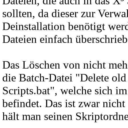
Dateien, die auch in das X³
sollten, da dieser zur Verw
Deinstallation benötigt wer
Dateien einfach überschrie
Das Löschen von nicht meh
die Batch-Datei "Delete old
Scripts.bat", welche sich im 
befindet. Das ist zwar nich
hält man seinen Skriptordne