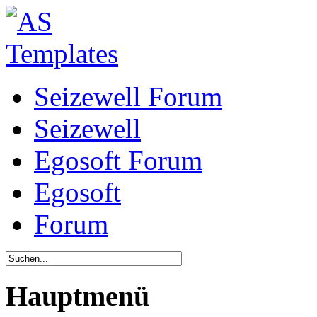
Seizewell Forum
Seizewell
Egosoft Forum
Egosoft
Forum
Hauptmenü