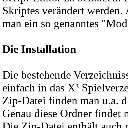
Skriptes verändert werden.
man ein so genanntes "Modif
Die Installation
Die bestehende Verzeichniss
einfach in das X³ Spielverz
Zip-Datei finden man u.a. die
Genau diese Ordner findet 
Die Zip-Datei enthält auch 