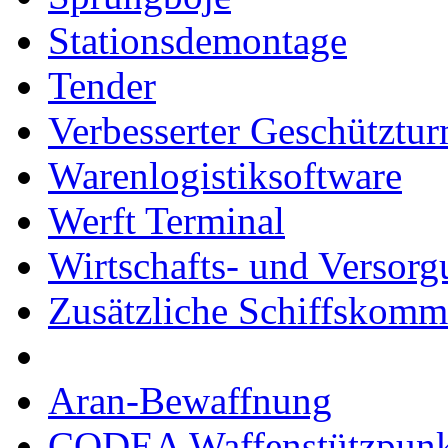
Stationsdemontage
Tender
Verbesserter Geschütztu
Warenlogistiksoftware
Werft Terminal
Wirtschafts- und Versor
Zusätzliche Schiffskom
Aran-Bewaffnung
CODEA Waffenstützpunk