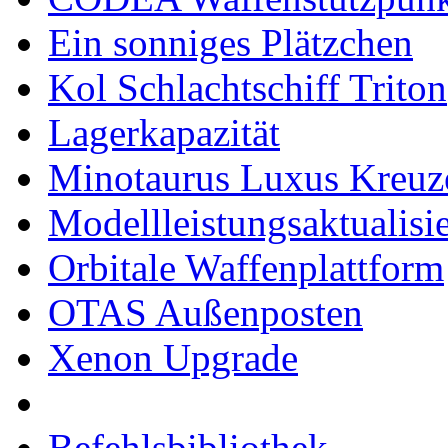
Ein sonniges Plätzchen
Kol Schlachtschiff Triton
Lagerkapazität
Minotaurus Luxus Kreuz
Modellleistungsaktualisi
Orbitale Waffenplattform
OTAS Außenposten
Xenon Upgrade
Befehlsbibliothek