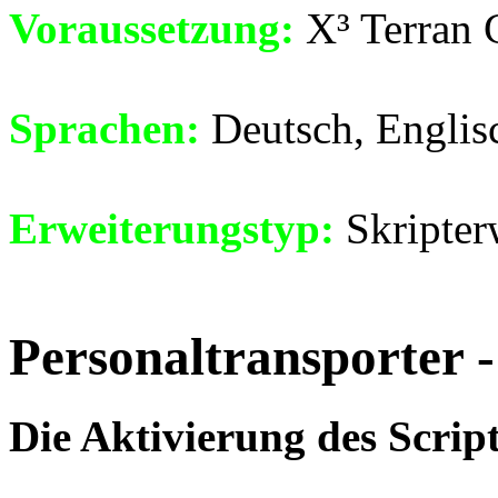
Voraussetzung:
X³ Terran C
Sprachen:
Deutsch, Englis
Erweiterungstyp:
Skripter
Personaltransporter -
Die Aktivierung des Scrip