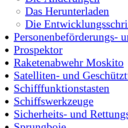
Das Herunterladen
Die Entwicklungsschri
Personenbeförderungs- u
Prospektor
Raketenabwehr Moskito
Satelliten- und Geschütz
Schifffunktionstasten
Schiffswerkzeuge
Sicherheits- und Rettung
Sprungboje