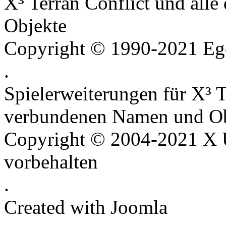
X³ Terran Conflict und all
Objekte
Copyright © 1990-2021 Ego
.
Spielerweiterungen für X³ T
verbundenen Namen und Ob
Copyright © 2004-2021 X U
vorbehalten
.
Created with Joomla