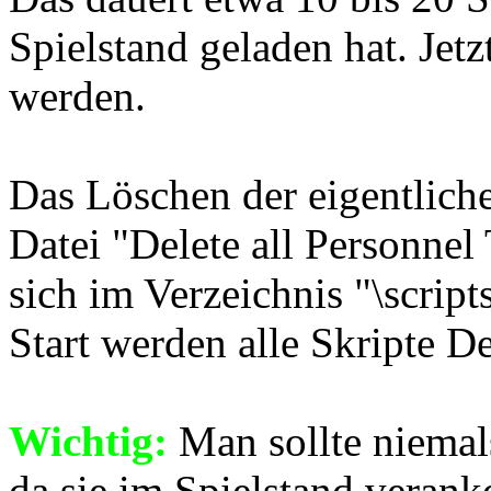
Spielstand geladen hat. Jetz
werden.
Das Löschen der eigentlich
Datei "Delete all Personnel 
sich im Verzeichnis "\script
Start werden alle Skripte De
Wichtig:
Man sollte niemals
da sie im Spielstand veranke