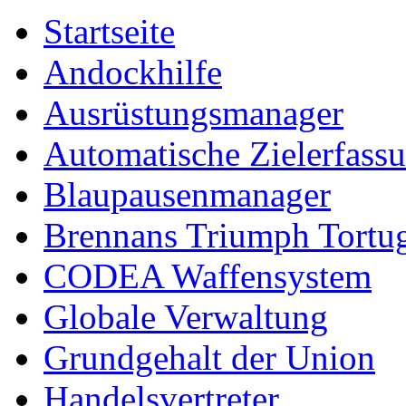
Startseite
Andockhilfe
Ausrüstungsmanager
Automatische Zielerfass
Blaupausenmanager
Brennans Triumph Tortu
CODEA Waffensystem
Globale Verwaltung
Grundgehalt der Union
Handelsvertreter