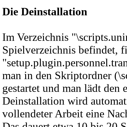
Die Deinstallation
Im Verzeichnis "\scripts.uni
Spielverzeichnis befindet, 
"setup.plugin.personnel.tra
man in den Skriptordner (\sc
gestartet und man lädt den 
Deinstallation wird automat
vollendeter Arbeit eine Nac
Das dauert etwa 10 bis 20