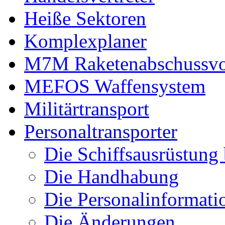
Heiße Sektoren
Komplexplaner
M7M Raketenabschussvo
MEFOS Waffensystem
Militärtransport
Personaltransporter
Die Schiffsausrüstung
Die Handhabung
Die Personalinformati
Die Änderungen