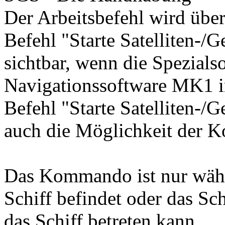
Der Arbeitsbefehl wird über
Befehl "Starte Satelliten-/
sichtbar, wenn die Spezial
Navigationssoftware MK1 im 
Befehl "Starte Satelliten-/
auch die Möglichkeit der K
Das Kommando ist nur wählb
Schiff befindet oder das Sch
das Schiff betreten kann.