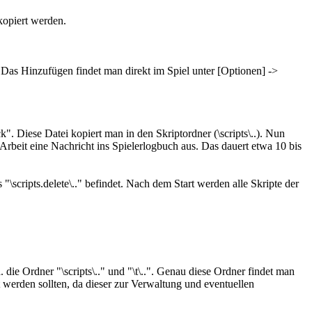
kopiert werden.
s Hinzufügen findet man direkt im Spiel unter [Optionen] ->
ck". Diese Datei kopiert man in den Skriptordner (\scripts\..). Nun
 Arbeit eine Nachricht ins Spielerlogbuch aus. Das dauert etwa 10 bis
\scripts.delete\.." befindet. Nach dem Start werden alle Skripte der
 die Ordner "\scripts\.." und "\t\..". Genau diese Ordner findet man
t werden sollten, da dieser zur Verwaltung und eventuellen