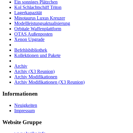
Ein sonniges Plätzchen
Kol Schlachtschiff Triton
Lagerkapazität
Minotaurus Luxus Kreuzer
Modellleistungsaktualisierung
Orbitale Waffenplattform
OTAS Außenposten
Xenon Upgrade
Befehlsbibliothek
Kollektionen und Pakete
Archiv
Archiv (X3 Reunion)
Archiv Modifikationen
Archiv Modifikationen (X3 Reunion)
Informationen
Neuigkeiten
Impressum
Website Gruppe