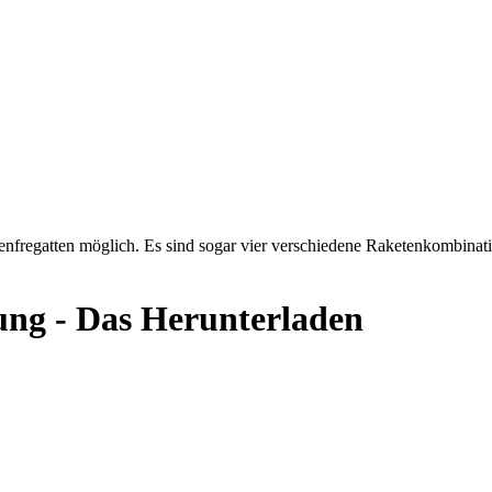
etenfregatten möglich. Es sind sogar vier verschiedene Raketenkombinat
ng - Das Herunterladen