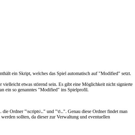
ält ein Skript, welches das Spiel automatisch auf "Modified" setzt.
vielleicht etwas störend sein. Es gibt eine Möglichkeit nicht signierte
n ein so genanntes "Modified" ins Spielprofil.
 die Ordner "\scripts\.." und "\t\..". Genau diese Ordner findet man
t werden sollten, da dieser zur Verwaltung und eventuellen