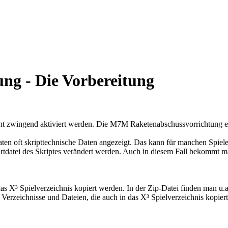
g - Die Vorbereitung
t zwingend aktiviert werden. Die M7M Raketenabschussvorrichtung enth
Daten oft skripttechnische Daten angezeigt. Das kann für manchen Spieler 
artdatei des Skriptes verändert werden. Auch in diesem Fall bekommt ma
as X³ Spielverzeichnis kopiert werden. In der Zip-Datei finden man u.a.
 Verzeichnisse und Dateien, die auch in das X³ Spielverzeichnis kopier