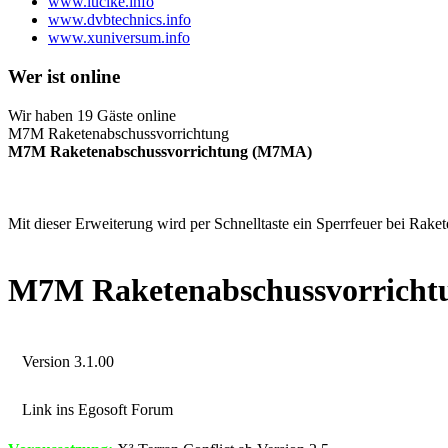
www.lucike.info
www.dvbtechnics.info
www.xuniversum.info
Wer ist online
Wir haben 19 Gäste online
M7M Raketenabschussvorrichtung
M7M Raketenabschussvorrichtung (M7MA)
Mit dieser Erweiterung wird per Schnelltaste ein Sperrfeuer bei Rak
M7M Raketenabschussvorrichtu
Version 3.1.00
Link ins Egosoft Forum