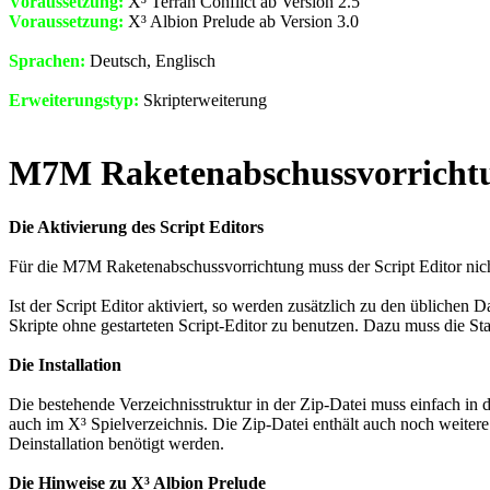
Voraussetzung:
X³ Terran Conflict ab Version 2.5
Voraussetzung:
X³ Albion Prelude ab Version 3.0
Sprachen:
Deutsch, Englisch
Erweiterungstyp:
Skripterweiterung
M7M Raketenabschussvorrichtun
Die Aktivierung des Script Editors
Für die M7M Raketenabschussvorrichtung muss der Script Editor nich
Ist der Script Editor aktiviert, so werden zusätzlich zu den üblichen 
Skripte ohne gestarteten Script-Editor zu benutzen. Dazu muss die St
Die Installation
Die bestehende Verzeichnisstruktur in der Zip-Datei muss einfach in d
auch im X³ Spielverzeichnis. Die Zip-Datei enthält auch noch weitere
Deinstallation benötigt werden.
Die Hinweise zu X³ Albion Prelude