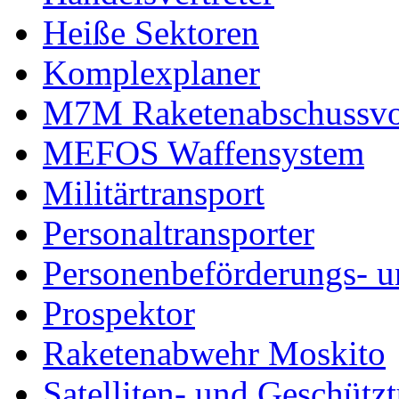
Heiße Sektoren
Komplexplaner
M7M Raketenabschussvo
MEFOS Waffensystem
Militärtransport
Personaltransporter
Personenbeförderungs- u
Prospektor
Raketenabwehr Moskito
Satelliten- und Geschütz