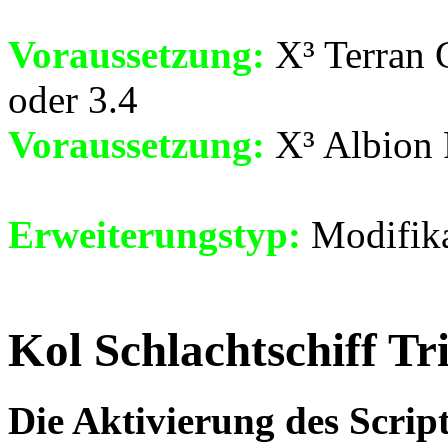
Voraussetzung:
X³ Terran C
oder 3.4
Voraussetzung:
X³ Albion P
Erweiterungstyp:
Modifika
Kol Schlachtschiff Tr
Die Aktivierung des Scrip