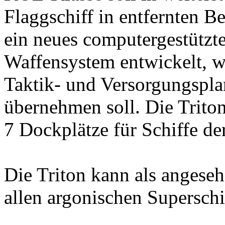
Flaggschiff in entfernten B
ein neues computergestütz
Waffensystem entwickelt, w
Taktik- und Versorgungspl
übernehmen soll. Die Triton
7 Dockplätze für Schiffe der
Die Triton kann als angese
allen argonischen Supersch