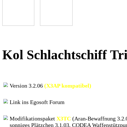
Kol Schlachtschiff Tr
Version 3.2.06
(X3AP kompatibel)
Link ins Egosoft Forum
Modifikationspaket
X3TC
(Aran-Bewaffnung 3.2.0
sonniges Plätzchen 3.1.03, CODEA Waffenstützpu