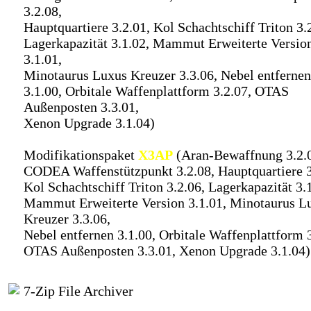
3.2.08,
Hauptquartiere 3.2.01, Kol Schachtschiff Triton 3.
Lagerkapazität 3.1.02, Mammut Erweiterte Versio
3.1.01,
Minotaurus Luxus Kreuzer 3.3.06, Nebel entfernen
3.1.00, Orbitale Waffenplattform 3.2.07, OTAS
Außenposten 3.3.01,
Xenon Upgrade 3.1.04)
Modifikationspaket
X3AP
(Aran-Bewaffnung 3.2.
CODEA Waffenstützpunkt 3.2.08, Hauptquartiere 3
Kol Schachtschiff Triton 3.2.06, Lagerkapazität 3.
Mammut Erweiterte Version 3.1.01, Minotaurus L
Kreuzer 3.3.06,
Nebel entfernen 3.1.00, Orbitale Waffenplattform 3
OTAS Außenposten 3.3.01, Xenon Upgrade 3.1.04)
7-Zip File Archiver