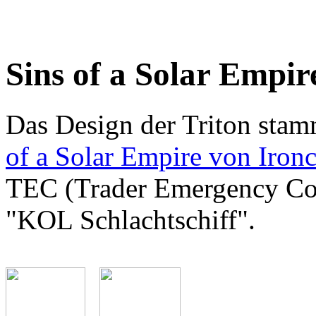
Sins of a Solar Empi
Das Design der Triton sta
of a Solar Empire von Iron
TEC (Trader Emergency Coa
"KOL Schlachtschiff".