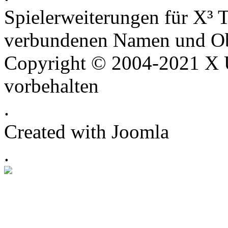
Spielerweiterungen für X³ T
verbundenen Namen und Ob
Copyright © 2004-2021 X U
vorbehalten
.
Created with Joomla
.