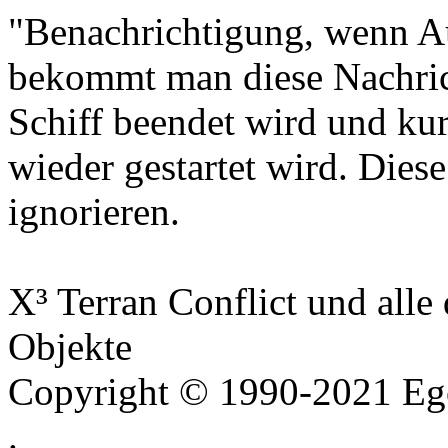
"Benachrichtigung, wenn Auf
bekommt man diese Nachrich
Schiff beendet wird und ku
wieder gestartet wird. Dies
ignorieren.
X³ Terran Conflict und all
Objekte
Copyright © 1990-2021 Ego
.