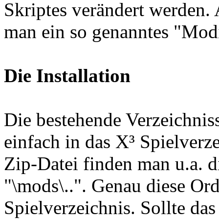
Skriptes verändert werden.
man ein so genanntes "Modif
Die Installation
Die bestehende Verzeichniss
einfach in das X³ Spielverz
Zip-Datei finden man u.a. die
"\mods\..". Genau diese Or
Spielverzeichnis. Sollte das