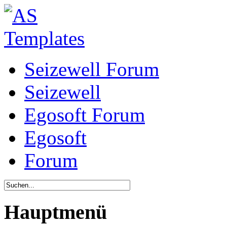
Seizewell Forum
Seizewell
Egosoft Forum
Egosoft
Forum
Hauptmenü