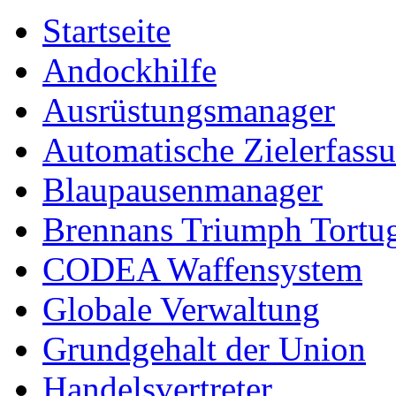
Startseite
Andockhilfe
Ausrüstungsmanager
Automatische Zielerfass
Blaupausenmanager
Brennans Triumph Tortu
CODEA Waffensystem
Globale Verwaltung
Grundgehalt der Union
Handelsvertreter