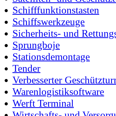
Schifffunktionstasten
Schiffswerkzeuge
Sicherheits- und Rettung
Sprungboje
Stationsdemontage
Tender
Verbesserter Geschütztu
Warenlogistiksoftware
Werft Terminal
Wirtschafts- und Versor