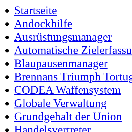
Startseite
Andockhilfe
Ausrüstungsmanager
Automatische Zielerfass
Blaupausenmanager
Brennans Triumph Tortu
CODEA Waffensystem
Globale Verwaltung
Grundgehalt der Union
Handelsvertreter