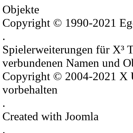
Objekte
Copyright © 1990-2021 Ego
.
Spielerweiterungen für X³ T
verbundenen Namen und Ob
Copyright © 2004-2021 X U
vorbehalten
.
Created with Joomla
.