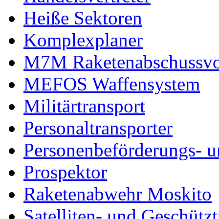
Heiße Sektoren
Komplexplaner
M7M Raketenabschussvo
MEFOS Waffensystem
Militärtransport
Personaltransporter
Personenbeförderungs- u
Prospektor
Raketenabwehr Moskito
Satelliten- und Geschütz