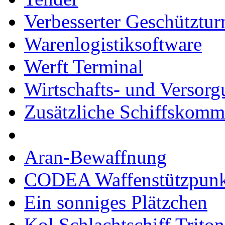
Verbesserter Geschütztu
Warenlogistiksoftware
Werft Terminal
Wirtschafts- und Versor
Zusätzliche Schiffskom
Aran-Bewaffnung
CODEA Waffenstützpunk
Ein sonniges Plätzchen
Kol Schlachtschiff Triton