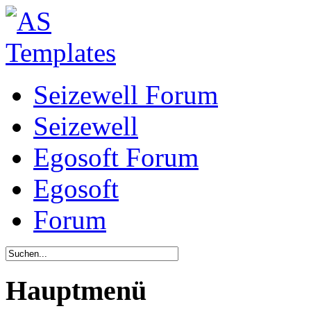
Seizewell Forum
Seizewell
Egosoft Forum
Egosoft
Forum
Hauptmenü